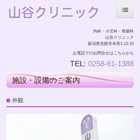
ホーム
内科・小児科・胃腸科
院長紹介
山谷クリニック
新潟県見附市本所1-12-10
診療のご案内
お電話でのお問合せはこちらから
施設・設備のご案内
TEL:
0258-61-1388
交通案内
施設・設備のご案内
外観